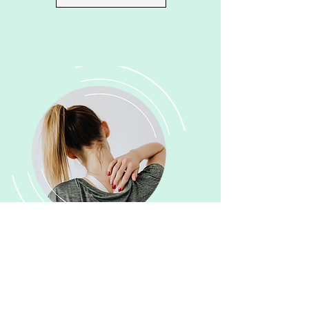
Souffrances
physiques