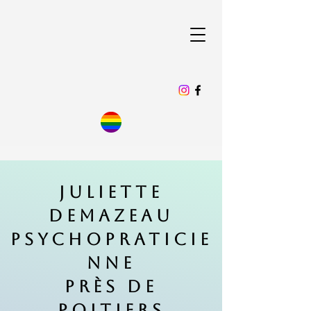
Juliette
Demazeau
Psychopraticie
nne
PRÈS DE
POITIERS