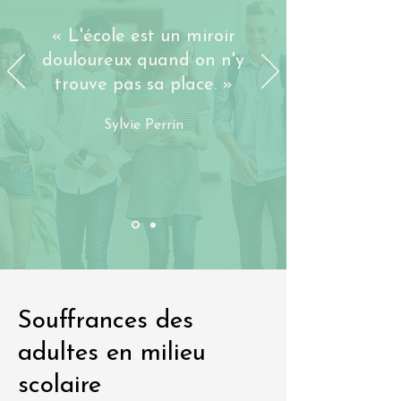
« L'école est un miroir
douloureux quand on n'y
trouve pas sa place. »
Sylvie Perrin
Souffrances des
adultes en milieu
scolaire