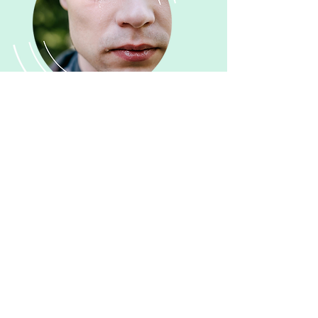
Souffrances liées
aux émotions
En savoir plus