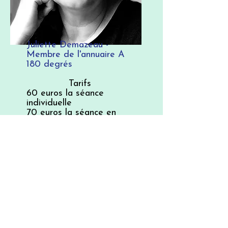
Juliette Demazeau -
Membre de l'annuaire A
180 degrés
Tarifs
60 euros la séance
individuelle
70 euros la séance en
thérapie de couple
06 16 15 24 94
jdtherapiebreve@gmail.com