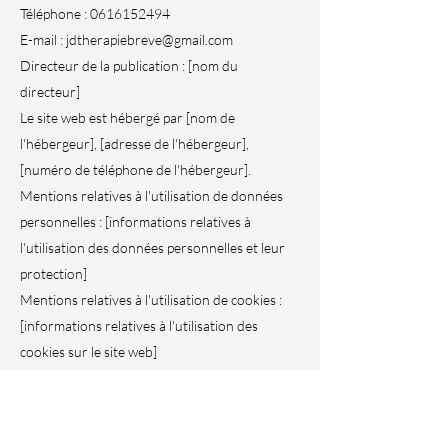
Téléphone : 0616152494
E-mail : jdtherapiebreve@gmail.com
Directeur de la publication : [nom du
directeur]
Le site web est hébergé par [nom de
l'hébergeur], [adresse de l'hébergeur],
[numéro de téléphone de l'hébergeur].
Mentions relatives à l'utilisation de données
personnelles : [informations relatives à
l'utilisation des données personnelles et leur
protection]
Mentions relatives à l'utilisation de cookies :
[informations relatives à l'utilisation des
cookies sur le site web]
Pour toute demande d'information ou de
modification de données personnelles, vous
pouvez contacter jdtherapiebreve@gmail.com