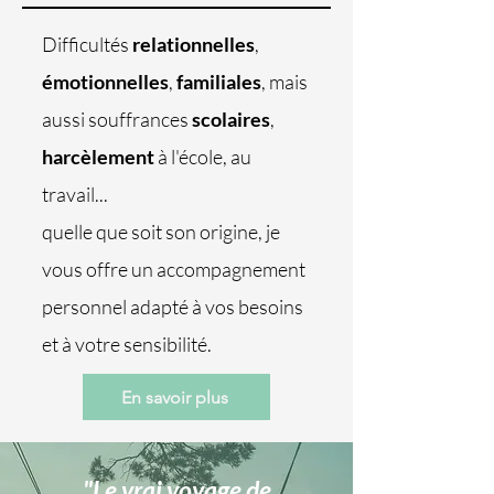
Difficultés
relationnelles
,
émotionnelles
,
familiales
, mais
aussi souffrances
scolaires
,
harcèlement
à l'école, au
travail...
quelle que soit son origine, je
vous offre un accompagnement
personnel adapté à vos besoins
et à votre sensibilité.
En savoir plus
"Le vrai voyage de