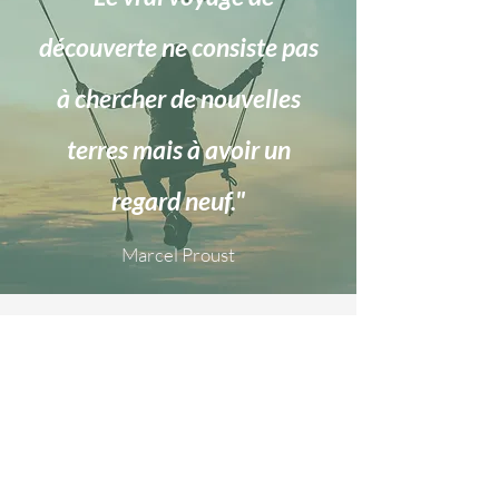
découverte ne consiste pas
à chercher de nouvelles
terres mais à avoir un
regard neuf."
Marcel Proust