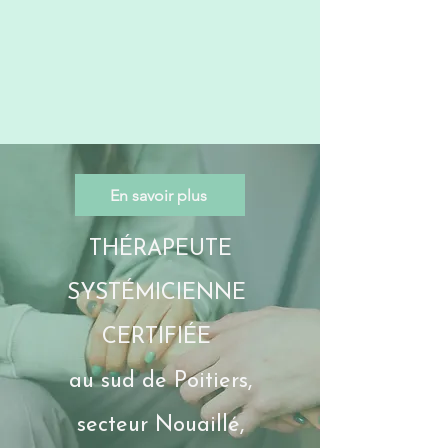
En savoir plus
THÉRAPEUTE
SYSTÉMICIENNE
CERTIFIÉE
au sud de Poitiers,
secteur Nouaillé,